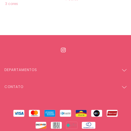
3 cores
DEPARTAMENTOS
CONTATO