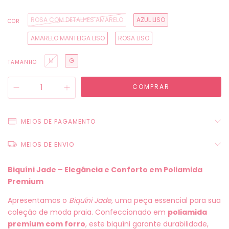
ROSA COM DETALHES AMARELO
AZUL LISO
COR
AMARELO MANTEIGA LISO
ROSA LISO
M
G
TAMANHO
MEIOS DE PAGAMENTO
MEIOS DE ENVIO
Biquíni Jade – Elegância e Conforto em Poliamida
Premium
Apresentamos o
Biquíni Jade
, uma peça essencial para sua
coleção de moda praia. Confeccionado em
poliamida
premium com forro
, este biquíni garante durabilidade,