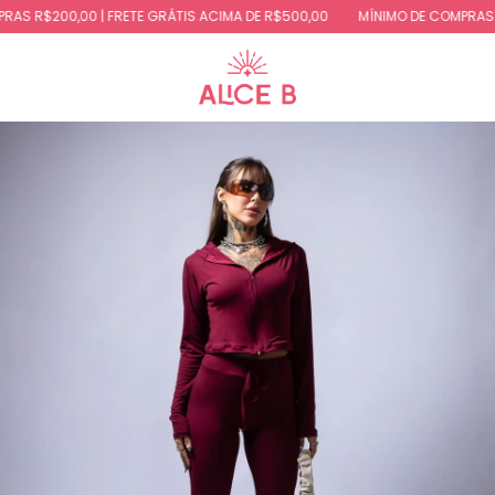
S R$200,00 | FRETE GRÁTIS ACIMA DE R$500,00
MÍNIMO DE COMPRAS R$