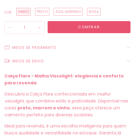
VINHO
PRETO
AZUL MARINHO
ROSA
COR
MEIOS DE PAGAMENTO
MEIOS DE ENVIO
Calça Flare - Malha Viscolight: elegância e conforto
para revenda
Descubra a Calça Flare confeccionada em
malha
viscolight
, que combina estilo e praticidade. Disponível nas
cores
preto, marrom e vinho
, essa peça oferece um
caimento perfeito para diversas ocasiões.
Ideal para revenda, é uma escolha inteligente para quem
busca qualidade e versatilidade no estoque. Garanta já